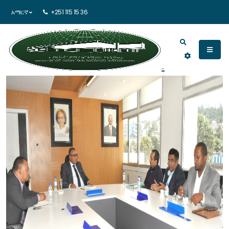
አማርኛ
+251 115 15 36