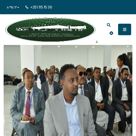
አማርኛ
+251 115 15 36