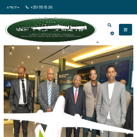
አማርኛ
+251 115 15 36