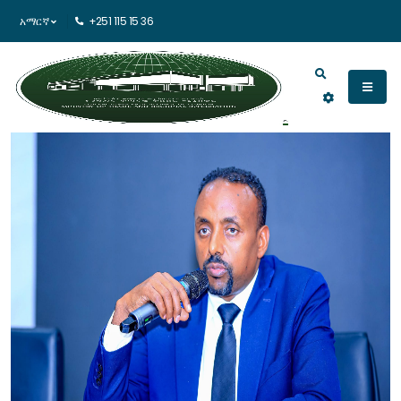
አማርኛ
+251 115 15 36