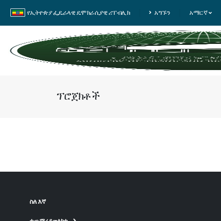
የኢትዮጵያ ፌዴራላዊ ዴሞክራሲያዊ ሪፐብሊክ
አግኙን
አማርኛ
ፕሮጀክቶች
ስለ እኛ
ተጨማሪ ይመልከቱ