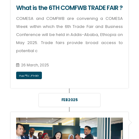
What is the 6TH COMFWB TRADE FAIR ?
COMESA and COMFWB are convening a COMESA
Week within which the 6th Trade Fair and Business
Conference will be held in Addis-Ababa, Ethiopia on
May 2025. Trade fairs provide broad access to
potential c
26 March, 2025
ተጨማሪ ያንብቡ
FEB 2025